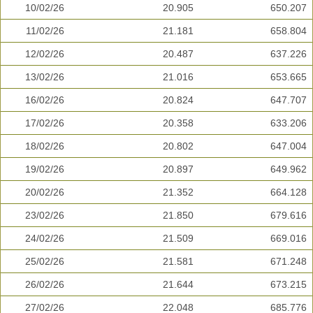
10/02/26
20.905
650.207
11/02/26
21.181
658.804
12/02/26
20.487
637.226
13/02/26
21.016
653.665
16/02/26
20.824
647.707
17/02/26
20.358
633.206
18/02/26
20.802
647.004
19/02/26
20.897
649.962
20/02/26
21.352
664.128
23/02/26
21.850
679.616
24/02/26
21.509
669.016
25/02/26
21.581
671.248
26/02/26
21.644
673.215
27/02/26
22.048
685.776