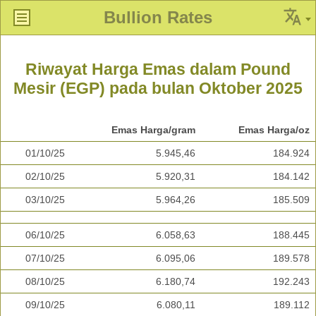
Bullion Rates
Riwayat Harga Emas dalam Pound
Mesir (EGP) pada bulan Oktober 2025
Emas Harga/gram
Emas Harga/oz
01/10/25
5.945,46
184.924
02/10/25
5.920,31
184.142
03/10/25
5.964,26
185.509
06/10/25
6.058,63
188.445
07/10/25
6.095,06
189.578
08/10/25
6.180,74
192.243
09/10/25
6.080,11
189.112