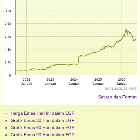
12k
9,6k
7,2k
4,8k
2,4k
0
2022
2023
2024
2025
2026
Januari
Januari
Januari
Januari
Januari
06/08/26 21:28 (GMT)
Satuan dan Format
Harga Emas Hari Ini dalam EGP
Grafik Emas 30 Hari dalam EGP
Grafik Emas 60 Hari dalam EGP
Grafik Emas 90 Hari dalam EGP