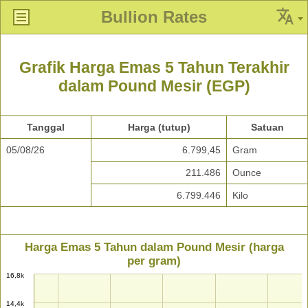
Bullion Rates
Grafik Harga Emas 5 Tahun Terakhir
dalam Pound Mesir (EGP)
Tanggal
Harga (tutup)
Satuan
05/08/26
6.799,45
Gram
211.486
Ounce
6.799.446
Kilo
Harga Emas 5 Tahun dalam Pound Mesir (harga
per gram)
16,8k
14,4k