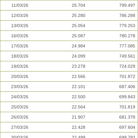
11/03/26
25.704
799.497
12/03/26
25.280
786.288
13/03/26
25.054
779.253
16/03/26
25.087
780.278
17/03/26
24.984
777.085
18/03/26
24.099
749.561
19/03/26
23.278
724.029
20/03/26
22.566
701.872
23/03/26
22.101
687.406
24/03/26
22.500
699.843
25/03/26
22.564
701.819
26/03/26
21.907
681.378
27/03/26
22.428
697.604
30/03/26
22.499
699.792