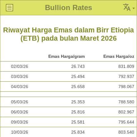
Bullion Rates
Riwayat Harga Emas dalam Birr Etiopia
(ETB) pada bulan Maret 2026
Emas Harga/gram
Emas Harga/oz
02/03/26
26.743
831.809
03/03/26
25.494
792.937
04/03/26
25.658
798.067
05/03/26
25.353
788.580
06/03/26
25.816
802.967
09/03/26
25.581
795.644
10/03/26
25.834
803.540