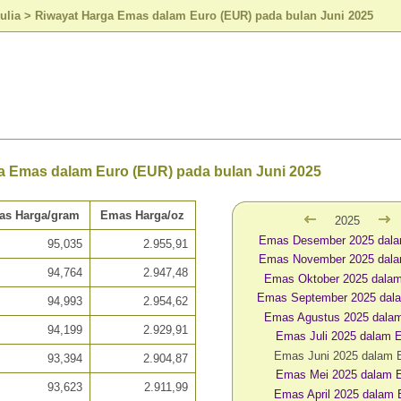
ulia
>
Riwayat Harga Emas dalam Euro (EUR) pada bulan Juni 2025
a Emas dalam Euro (EUR) pada bulan Juni 2025
as Harga/gram
Emas Harga/oz
2025
Emas Desember 2025 dal
95,035
2.955,91
Emas November 2025 dal
94,764
2.947,48
Emas Oktober 2025 dala
Emas September 2025 dal
94,993
2.954,62
Emas Agustus 2025 dala
94,199
2.929,91
Emas Juli 2025 dalam
Emas Juni 2025 dalam
93,394
2.904,87
Emas Mei 2025 dalam 
93,623
2.911,99
Emas April 2025 dalam