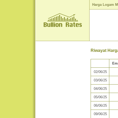
Harga Logam M
Riwayat Harg
Em
02/06/25
03/06/25
04/06/25
05/06/25
06/06/25
09/06/25