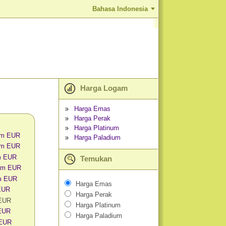
Bahasa Indonesia
Harga Logam
Harga Emas
Harga Perak
Harga Platinum
am EUR
Harga Paladium
am EUR
m EUR
Temukan
am EUR
m EUR
Harga Emas
 EUR
Harga Perak
 EUR
Harga Platinum
EUR
Harga Paladium
 EUR