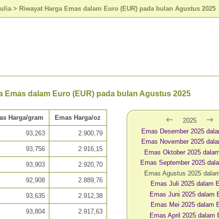
ulia
>
Riwayat Harga Emas dalam Euro (EUR) pada bulan Agustus 2025
a Emas dalam Euro (EUR) pada bulan Agustus 2025
as Harga/gram
Emas Harga/oz
2025
Emas Desember 2025 dal
93,263
2.900,79
Emas November 2025 dal
93,756
2.916,15
Emas Oktober 2025 dala
Emas September 2025 dal
93,903
2.920,70
Emas Agustus 2025 dala
92,908
2.889,76
Emas Juli 2025 dalam
Emas Juni 2025 dalam
93,635
2.912,38
Emas Mei 2025 dalam 
93,804
2.917,63
Emas April 2025 dalam