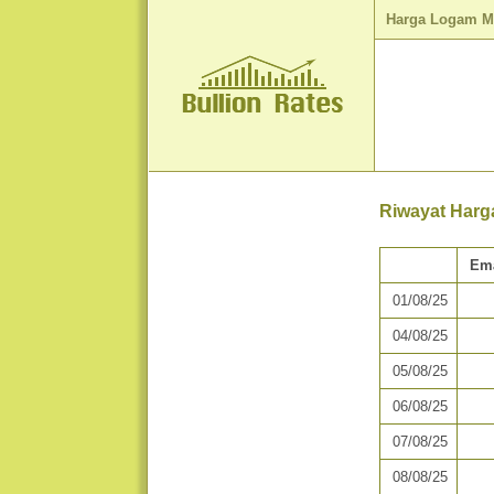
Harga Logam M
Riwayat Harg
Em
01/08/25
04/08/25
05/08/25
06/08/25
07/08/25
08/08/25