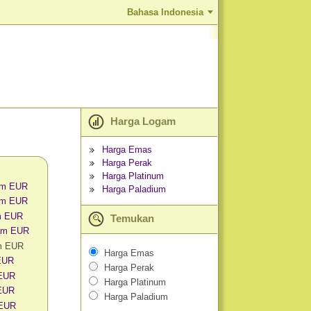
Bahasa Indonesia
Harga Logam
Harga Emas
Harga Perak
Harga Platinum
am EUR
Harga Paladium
am EUR
m EUR
Temukan
am EUR
m EUR
Harga Emas
 EUR
Harga Perak
 EUR
Harga Platinum
EUR
Harga Paladium
 EUR