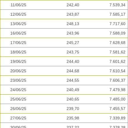
11/06/25
242,40
7.539,34
12/06/25
243,87
7.585,17
13/06/25
248,13
7.717,60
16/06/25
243,96
7.588,09
17/06/25
245,27
7.628,68
18/06/25
243,75
7.581,62
19/06/25
244,40
7.601,62
20/06/25
244,68
7.610,54
23/06/25
244,55
7.606,37
24/06/25
240,49
7.479,98
25/06/25
240,65
7.485,00
26/06/25
239,70
7.455,57
27/06/25
235,98
7.339,89
30/06/25
237,22
7.378,28