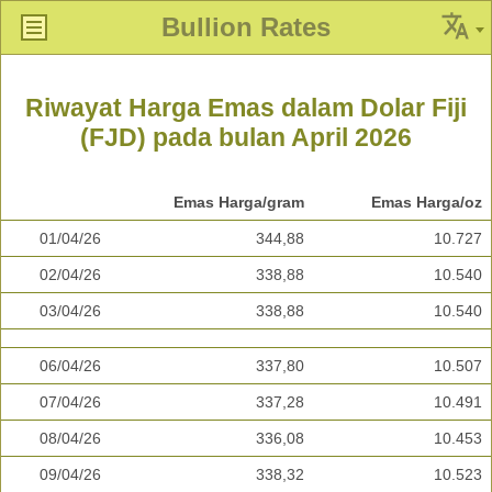
Bullion Rates
Riwayat Harga Emas dalam Dolar Fiji
(FJD) pada bulan April 2026
Emas Harga/gram
Emas Harga/oz
01/04/26
344,88
10.727
02/04/26
338,88
10.540
03/04/26
338,88
10.540
06/04/26
337,80
10.507
07/04/26
337,28
10.491
08/04/26
336,08
10.453
09/04/26
338,32
10.523