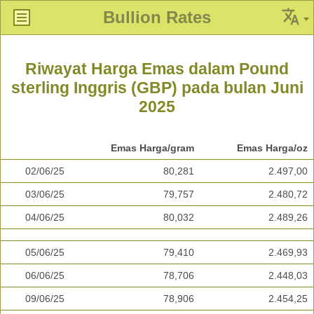
Bullion Rates
Riwayat Harga Emas dalam Pound
sterling Inggris (GBP) pada bulan Juni
2025
Emas Harga/gram
Emas Harga/oz
02/06/25
80,281
2.497,00
03/06/25
79,757
2.480,72
04/06/25
80,032
2.489,26
05/06/25
79,410
2.469,93
06/06/25
78,706
2.448,03
09/06/25
78,906
2.454,25