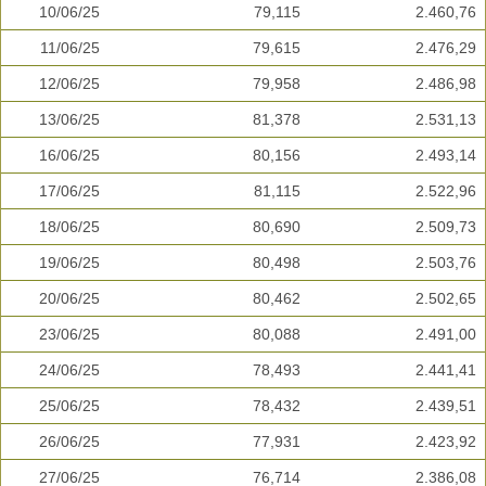
10/06/25
79,115
2.460,76
11/06/25
79,615
2.476,29
12/06/25
79,958
2.486,98
13/06/25
81,378
2.531,13
16/06/25
80,156
2.493,14
17/06/25
81,115
2.522,96
18/06/25
80,690
2.509,73
19/06/25
80,498
2.503,76
20/06/25
80,462
2.502,65
23/06/25
80,088
2.491,00
24/06/25
78,493
2.441,41
25/06/25
78,432
2.439,51
26/06/25
77,931
2.423,92
27/06/25
76,714
2.386,08