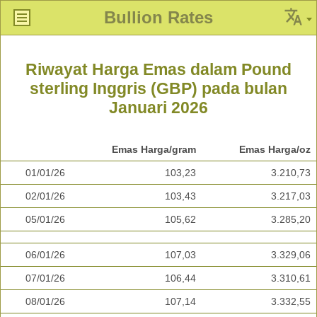
Bullion Rates
Riwayat Harga Emas dalam Pound
sterling Inggris (GBP) pada bulan
Januari 2026
Emas Harga/gram
Emas Harga/oz
01/01/26
103,23
3.210,73
02/01/26
103,43
3.217,03
05/01/26
105,62
3.285,20
06/01/26
107,03
3.329,06
07/01/26
106,44
3.310,61
08/01/26
107,14
3.332,55