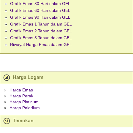
Grafik Emas 30 Hari dalam GEL
Grafik Emas 60 Hari dalam GEL
Grafik Emas 90 Hari dalam GEL
Grafik Emas 1 Tahun dalam GEL
Grafik Emas 2 Tahun dalam GEL
Grafik Emas 5 Tahun dalam GEL
Riwayat Harga Emas dalam GEL
Harga Logam
Harga Emas
Harga Perak
Harga Platinum
Harga Paladium
Temukan