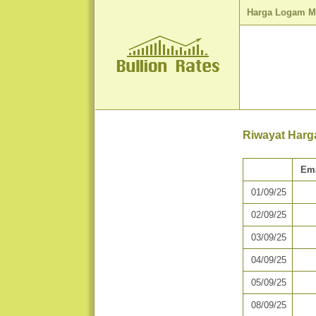
Harga Logam M
Riwayat Harg
Em
01/09/25
02/09/25
03/09/25
04/09/25
05/09/25
08/09/25