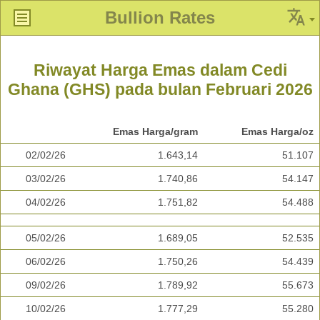
Bullion Rates
Riwayat Harga Emas dalam Cedi
Ghana (GHS) pada bulan Februari 2026
Emas Harga/gram
Emas Harga/oz
02/02/26
1.643,14
51.107
03/02/26
1.740,86
54.147
04/02/26
1.751,82
54.488
05/02/26
1.689,05
52.535
06/02/26
1.750,26
54.439
09/02/26
1.789,92
55.673
10/02/26
1.777,29
55.280