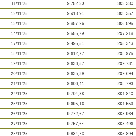
11/11/25
9.752,30
303.330
12/11/25
9.913,91
308.357
13/11/25
9.857,26
306.595
14/11/25
9.555,79
297.218
17/11/25
9.495,51
295.343
18/11/25
9.612,27
298.975
19/11/25
9.636,57
299.731
20/11/25
9.635,39
299.694
21/11/25
9.606,41
298.793
24/11/25
9.704,38
301.840
25/11/25
9.695,16
301.553
26/11/25
9.772,67
303.964
27/11/25
9.757,64
303.496
28/11/25
9.834,73
305.894