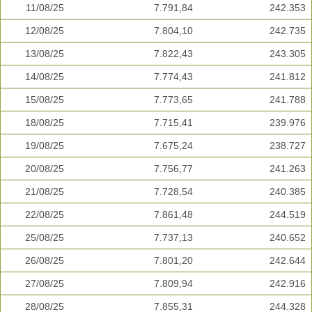
11/08/25
7.791,84
242.353
12/08/25
7.804,10
242.735
13/08/25
7.822,43
243.305
14/08/25
7.774,43
241.812
15/08/25
7.773,65
241.788
18/08/25
7.715,41
239.976
19/08/25
7.675,24
238.727
20/08/25
7.756,77
241.263
21/08/25
7.728,54
240.385
22/08/25
7.861,48
244.519
25/08/25
7.737,13
240.652
26/08/25
7.801,20
242.644
27/08/25
7.809,94
242.916
28/08/25
7.855,31
244.328