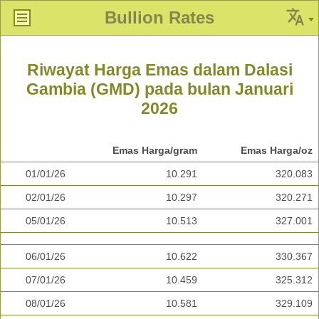
Bullion Rates
Riwayat Harga Emas dalam Dalasi
Gambia (GMD) pada bulan Januari
2026
Emas Harga/gram
Emas Harga/oz
01/01/26
10.291
320.083
02/01/26
10.297
320.271
05/01/26
10.513
327.001
06/01/26
10.622
330.367
07/01/26
10.459
325.312
08/01/26
10.581
329.109