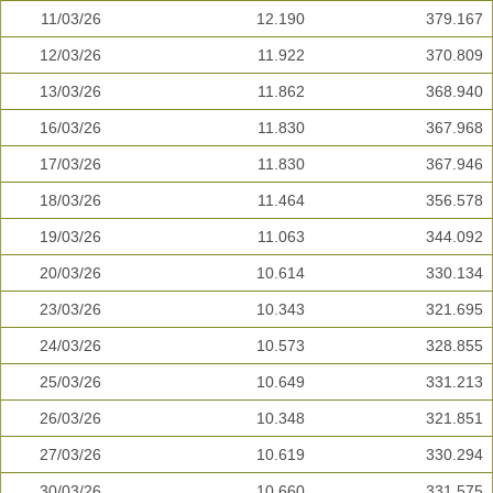
11/03/26
12.190
379.167
12/03/26
11.922
370.809
13/03/26
11.862
368.940
16/03/26
11.830
367.968
17/03/26
11.830
367.946
18/03/26
11.464
356.578
19/03/26
11.063
344.092
20/03/26
10.614
330.134
23/03/26
10.343
321.695
24/03/26
10.573
328.855
25/03/26
10.649
331.213
26/03/26
10.348
321.851
27/03/26
10.619
330.294
30/03/26
10.660
331.575