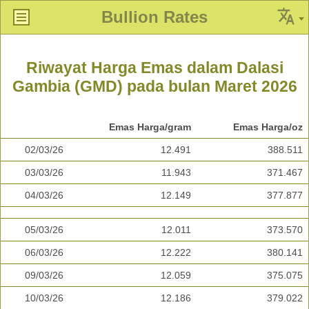
Bullion Rates
Riwayat Harga Emas dalam Dalasi
Gambia (GMD) pada bulan Maret 2026
Emas Harga/gram
Emas Harga/oz
02/03/26
12.491
388.511
03/03/26
11.943
371.467
04/03/26
12.149
377.877
05/03/26
12.011
373.570
06/03/26
12.222
380.141
09/03/26
12.059
375.075
10/03/26
12.186
379.022