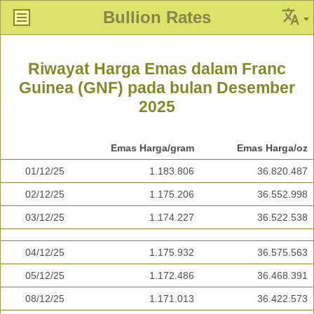
Bullion Rates
Riwayat Harga Emas dalam Franc
Guinea (GNF) pada bulan Desember
2025
Emas Harga/gram
Emas Harga/oz
01/12/25
1.183.806
36.820.487
02/12/25
1.175.206
36.552.998
03/12/25
1.174.227
36.522.538
04/12/25
1.175.932
36.575.563
05/12/25
1.172.486
36.468.391
08/12/25
1.171.013
36.422.573