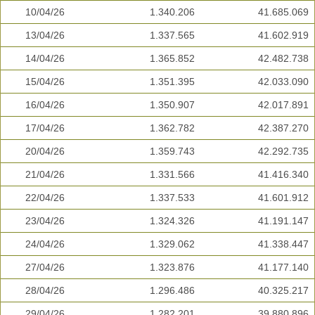
10/04/26
1.340.206
41.685.069
13/04/26
1.337.565
41.602.919
14/04/26
1.365.852
42.482.738
15/04/26
1.351.395
42.033.090
16/04/26
1.350.907
42.017.891
17/04/26
1.362.782
42.387.270
20/04/26
1.359.743
42.292.735
21/04/26
1.331.566
41.416.340
22/04/26
1.337.533
41.601.912
23/04/26
1.324.326
41.191.147
24/04/26
1.329.062
41.338.447
27/04/26
1.323.876
41.177.140
28/04/26
1.296.486
40.325.217
29/04/26
1.282.201
39.880.896