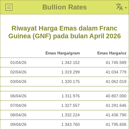
Bullion Rates
Riwayat Harga Emas dalam Franc
Guinea (GNF) pada bulan April 2026
Emas Harga/gram
Emas Harga/oz
01/04/26
1.342.152
41.745.589
02/04/26
1.319.299
41.034.779
03/04/26
1.320.175
41.062.019
06/04/26
1.311.976
40.807.000
07/04/26
1.327.557
41.291.646
08/04/26
1.332.224
41.436.790
09/04/26
1.343.760
41.795.606