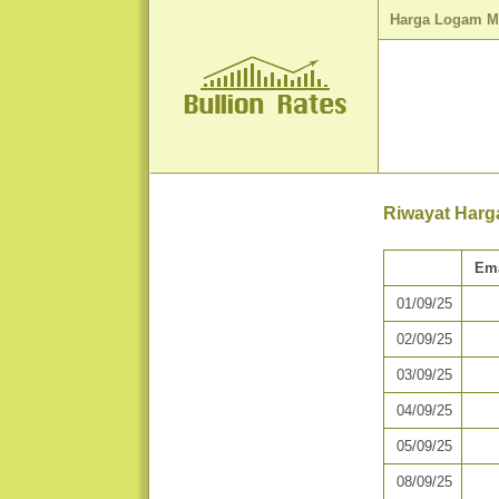
Harga Logam M
Riwayat Harg
Em
01/09/25
02/09/25
03/09/25
04/09/25
05/09/25
08/09/25