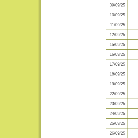
09/09/25
10/09/25
11/09/25
12/09/25
15/09/25
16/09/25
17/09/25
18/09/25
19/09/25
22/09/25
23/09/25
24/09/25
25/09/25
26/09/25