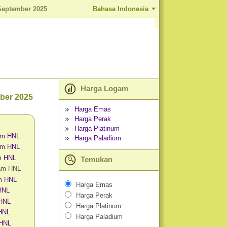
September 2025
Bahasa Indonesia
Harga Logam
ber 2025
Harga Emas
Harga Perak
Harga Platinum
am HNL
Harga Paladium
am HNL
m HNL
Temukan
am HNL
m HNL
Harga Emas
HNL
Harga Perak
 HNL
Harga Platinum
HNL
Harga Paladium
 HNL