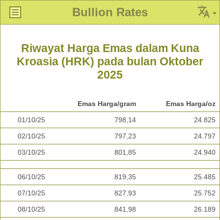
Bullion Rates
Riwayat Harga Emas dalam Kuna
Kroasia (HRK) pada bulan Oktober
2025
Emas Harga/gram
Emas Harga/oz
01/10/25
798,14
24.825
02/10/25
797,23
24.797
03/10/25
801,85
24.940
06/10/25
819,35
25.485
07/10/25
827,93
25.752
08/10/25
841,98
26.189