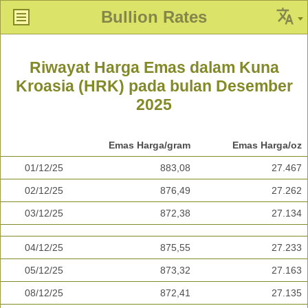
Bullion Rates
Riwayat Harga Emas dalam Kuna
Kroasia (HRK) pada bulan Desember
2025
Emas Harga/gram
Emas Harga/oz
01/12/25
883,08
27.467
02/12/25
876,49
27.262
03/12/25
872,38
27.134
04/12/25
875,55
27.233
05/12/25
873,32
27.163
08/12/25
872,41
27.135