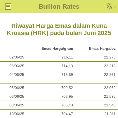
Bullion Rates
Riwayat Harga Emas dalam Kuna
Kroasia (HRK) pada bulan Juni 2025
Emas Harga/gram
Emas Harga/oz
02/06/25
716,11
22.273
03/06/25
714,13
22.212
04/06/25
715,69
22.261
05/06/25
709,52
22.069
06/06/25
703,95
21.895
09/06/25
705,40
21.940
10/06/25
704,47
21.911