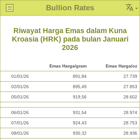
Bullion Rates
Riwayat Harga Emas dalam Kuna
Kroasia (HRK) pada bulan Januari
2026
Emas Harga/gram
Emas Harga/oz
01/01/26
891,84
27.739
02/01/26
895,49
27.853
05/01/26
919,56
28.602
06/01/26
931,54
28.974
07/01/26
924,43
28.753
08/01/26
930,32
28.936