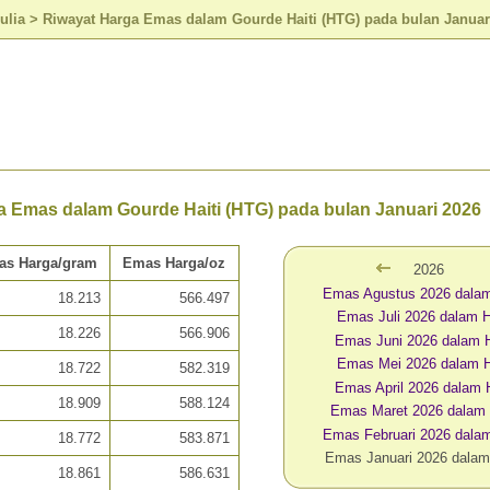
ulia
>
Riwayat Harga Emas dalam Gourde Haiti (HTG) pada bulan Januar
a Emas dalam Gourde Haiti (HTG) pada bulan Januari 2026
as Harga/gram
Emas Harga/oz
2026
Emas Agustus 2026 dala
18.213
566.497
Emas Juli 2026 dalam
18.226
566.906
Emas Juni 2026 dalam
Emas Mei 2026 dalam 
18.722
582.319
Emas April 2026 dalam
18.909
588.124
Emas Maret 2026 dalam
Emas Februari 2026 dal
18.772
583.871
Emas Januari 2026 dala
18.861
586.631