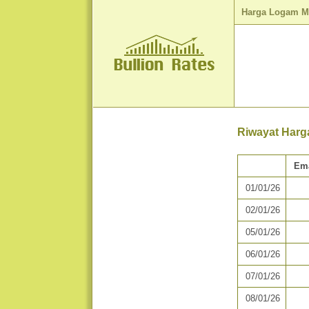
Harga Logam M
Riwayat Harg
Em
01/01/26
02/01/26
05/01/26
06/01/26
07/01/26
08/01/26