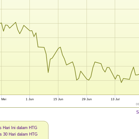
 Mei
1 Jun
15 Jun
29 Jun
13 Jul
0
S
 Hari Ini dalam HTG
s 30 Hari dalam HTG