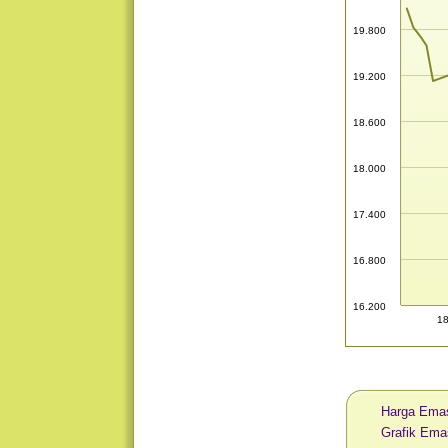
19.800
19.200
18.600
18.000
17.400
16.800
16.200
18
Harga Emas
Grafik Ema