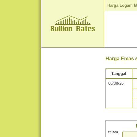
Harga Logam M
Harga Emas s
Tanggal
06/08/26
20.400