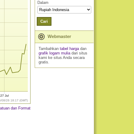
Dalam
Cari
Webmaster
Tambahkan
tabel harga
dan
grafik logam mulia
dari situs
kami ke situs Anda secara
gratis.
27 Jul
8/08/26 18:17 (GMT)
atuan dan Format