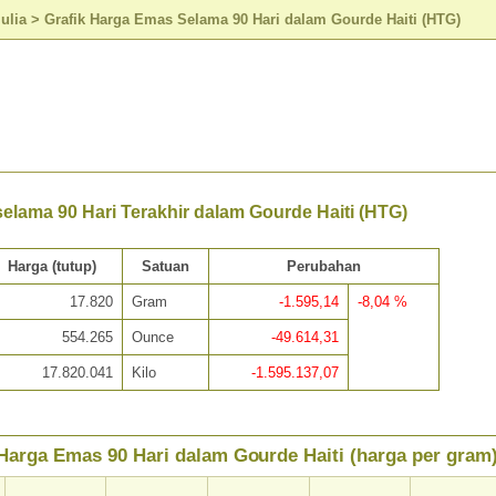
ulia
>
Grafik Harga Emas Selama 90 Hari dalam Gourde Haiti (HTG)
elama 90 Hari Terakhir dalam Gourde Haiti (HTG)
Harga (tutup)
Satuan
Perubahan
17.820
Gram
-1.595,14
-8,04 %
554.265
Ounce
-49.614,31
17.820.041
Kilo
-1.595.137,07
Harga Emas 90 Hari dalam Gourde Haiti (harga per gram