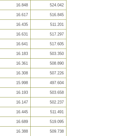
16.848
524.042
16.617
516.845
16.435
511.201
16.631
517.297
16.641
517.605
16.183
503.350
16.361
508.890
16.308
507.226
15.998
497.604
16.193
503.658
16.147
502.237
16.445
511.491
16.689
519.095
16.388
509.738