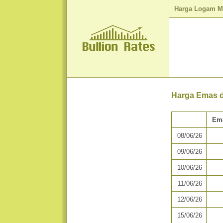
Harga Logam M
Harga Emas da
Em
08/06/26
09/06/26
10/06/26
11/06/26
12/06/26
15/06/26