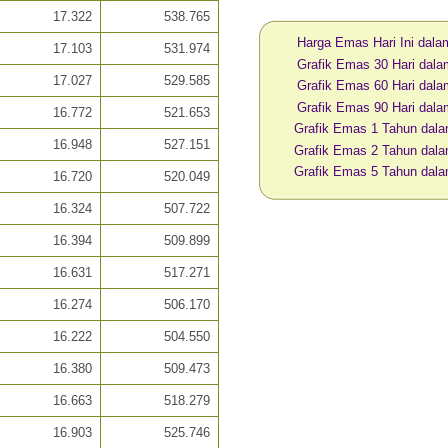
17.322
538.765
Harga Emas Hari Ini dal
17.103
531.974
Grafik Emas 30 Hari dal
17.027
529.585
Grafik Emas 60 Hari dal
Grafik Emas 90 Hari dal
16.772
521.653
Grafik Emas 1 Tahun dal
16.948
527.151
Grafik Emas 2 Tahun dal
Grafik Emas 5 Tahun dal
16.720
520.049
16.324
507.722
16.394
509.899
16.631
517.271
16.274
506.170
16.222
504.550
16.380
509.473
16.663
518.279
16.903
525.746