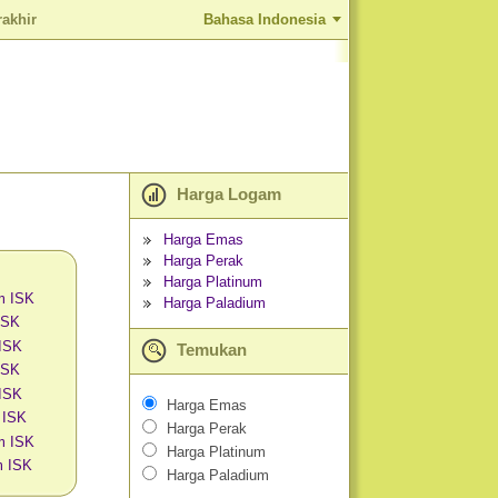
rakhir
Bahasa Indonesia
Harga Logam
Harga Emas
Harga Perak
Harga Platinum
m ISK
Harga Paladium
ISK
 ISK
Temukan
ISK
 ISK
Harga Emas
 ISK
Harga Perak
m ISK
Harga Platinum
m ISK
Harga Paladium