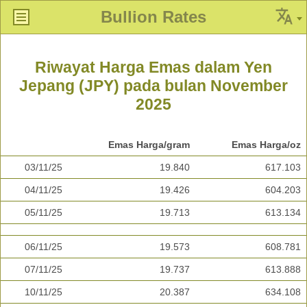
Bullion Rates
Riwayat Harga Emas dalam Yen
Jepang (JPY) pada bulan November
2025
Emas Harga/gram
Emas Harga/oz
03/11/25
19.840
617.103
04/11/25
19.426
604.203
05/11/25
19.713
613.134
06/11/25
19.573
608.781
07/11/25
19.737
613.888
10/11/25
20.387
634.108