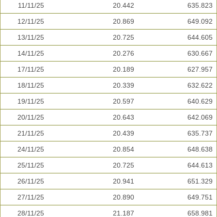
11/11/25
20.442
635.823
12/11/25
20.869
649.092
13/11/25
20.725
644.605
14/11/25
20.276
630.667
17/11/25
20.189
627.957
18/11/25
20.339
632.622
19/11/25
20.597
640.629
20/11/25
20.643
642.069
21/11/25
20.439
635.737
24/11/25
20.854
648.638
25/11/25
20.725
644.613
26/11/25
20.941
651.329
27/11/25
20.890
649.751
28/11/25
21.187
658.981