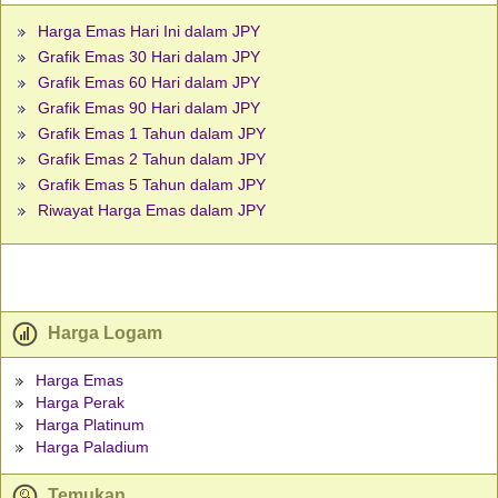
Harga Emas Hari Ini dalam JPY
Grafik Emas 30 Hari dalam JPY
Grafik Emas 60 Hari dalam JPY
Grafik Emas 90 Hari dalam JPY
Grafik Emas 1 Tahun dalam JPY
Grafik Emas 2 Tahun dalam JPY
Grafik Emas 5 Tahun dalam JPY
Riwayat Harga Emas dalam JPY
Harga Logam
Harga Emas
Harga Perak
Harga Platinum
Harga Paladium
Temukan