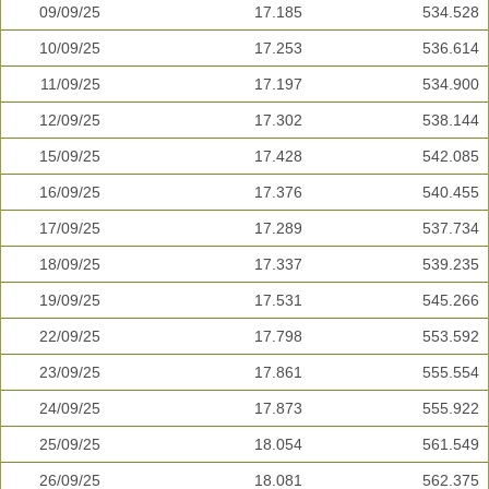
09/09/25
17.185
534.528
10/09/25
17.253
536.614
11/09/25
17.197
534.900
12/09/25
17.302
538.144
15/09/25
17.428
542.085
16/09/25
17.376
540.455
17/09/25
17.289
537.734
18/09/25
17.337
539.235
19/09/25
17.531
545.266
22/09/25
17.798
553.592
23/09/25
17.861
555.554
24/09/25
17.873
555.922
25/09/25
18.054
561.549
26/09/25
18.081
562.375