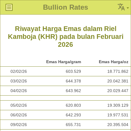
Bullion Rates
Riwayat Harga Emas dalam Riel
Kamboja (KHR) pada bulan Februari
2026
Emas Harga/gram
Emas Harga/oz
02/02/26
603.529
18.771.862
03/02/26
644.378
20.042.381
04/02/26
643.962
20.029.447
05/02/26
620.803
19.309.129
06/02/26
642.293
19.977.531
09/02/26
655.731
20.395.504