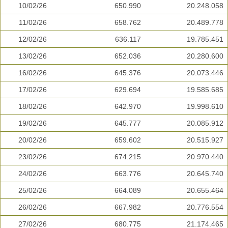
10/02/26
650.990
20.248.058
11/02/26
658.762
20.489.778
12/02/26
636.117
19.785.451
13/02/26
652.036
20.280.600
16/02/26
645.376
20.073.446
17/02/26
629.694
19.585.685
18/02/26
642.970
19.998.610
19/02/26
645.777
20.085.912
20/02/26
659.602
20.515.927
23/02/26
674.215
20.970.440
24/02/26
663.776
20.645.740
25/02/26
664.089
20.655.464
26/02/26
667.982
20.776.554
27/02/26
680.775
21.174.465