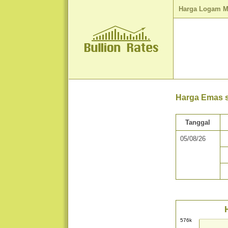
Harga Logam M
Harga Emas s
Tanggal
05/08/26
576k