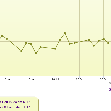
10 Jul
15 Jul
20 Jul
25 Jul
30 Jul
0
S
 Hari Ini dalam KHR
s 60 Hari dalam KHR