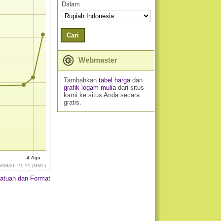
Dalam
Cari
Webmaster
Tambahkan
tabel harga
dan
grafik logam mulia
dari situs
kami ke situs Anda secara
gratis.
4 Agu
6/08/26 21:11 (GMT)
atuan dan Format