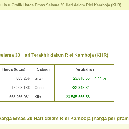
ulia
>
Grafik Harga Emas Selama 30 Hari dalam Riel Kamboja (KHR)
elama 30 Hari Terakhir dalam Riel Kamboja (KHR)
Harga (tutup)
Satuan
Perubahan
553.256
Gram
23.545,56
4,44 %
17.208.186
Ounce
732.348,64
553.256.031
Kilo
23.545.555,56
Harga Emas 30 Hari dalam Riel Kamboja (harga per gram