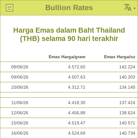
Bullion Rates
Harga Emas dalam Baht Thailand
(THB) selama 90 hari terakhir
Emas Harga/gram
Emas Harga/oz
08/06/26
4.572,60
142.224
09/06/26
4.507,63
140.203
10/06/26
4.312,71
134.140
11/06/26
4.418,30
137.424
12/06/26
4.456,88
138.624
15/06/26
4.519,47
140.571
16/06/26
4.524,69
140.734