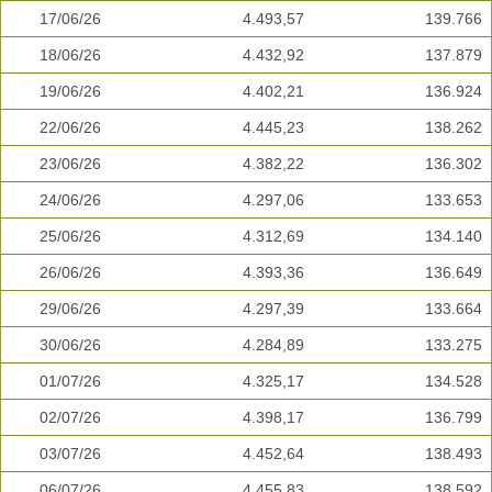
17/06/26
4.493,57
139.766
18/06/26
4.432,92
137.879
19/06/26
4.402,21
136.924
22/06/26
4.445,23
138.262
23/06/26
4.382,22
136.302
24/06/26
4.297,06
133.653
25/06/26
4.312,69
134.140
26/06/26
4.393,36
136.649
29/06/26
4.297,39
133.664
30/06/26
4.284,89
133.275
01/07/26
4.325,17
134.528
02/07/26
4.398,17
136.799
03/07/26
4.452,64
138.493
06/07/26
4.455,83
138.592