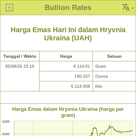
Bullion Rates
Harga Emas Hari Ini dalam Hryvnia
Ukraina (UAH)
Tanggal / Waktu
Harga
Satuan
05/08/26 23:10
6.114,01
Gram
190.167
Ounce
6.114.008
Kilo
Harga Emas dalam Hryvnia Ukraina (harga per
gram)
6150
6100