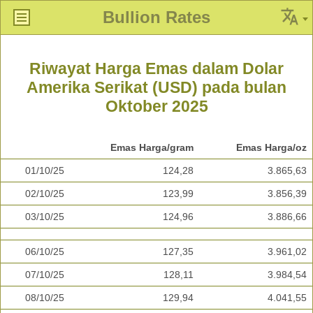
Bullion Rates
Riwayat Harga Emas dalam Dolar
Amerika Serikat (USD) pada bulan
Oktober 2025
Emas Harga/gram
Emas Harga/oz
01/10/25
124,28
3.865,63
02/10/25
123,99
3.856,39
03/10/25
124,96
3.886,66
06/10/25
127,35
3.961,02
07/10/25
128,11
3.984,54
08/10/25
129,94
4.041,55