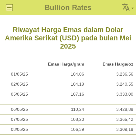
Bullion Rates
Riwayat Harga Emas dalam Dolar
Amerika Serikat (USD) pada bulan Mei
2025
Emas Harga/gram
Emas Harga/oz
01/05/25
104,06
3.236,56
02/05/25
104,19
3.240,55
05/05/25
107,16
3.333,00
06/05/25
110,24
3.428,88
07/05/25
108,20
3.365,42
08/05/25
106,39
3.309,18