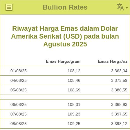
Bullion Rates
Riwayat Harga Emas dalam Dolar
Amerika Serikat (USD) pada bulan
Agustus 2025
Emas Harga/gram
Emas Harga/oz
01/08/25
108,12
3.363,04
04/08/25
108,46
3.373,59
05/08/25
108,69
3.380,55
06/08/25
108,31
3.368,93
07/08/25
109,23
3.397,55
08/08/25
109,25
3.398,12