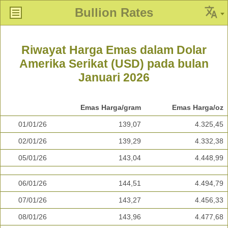
Bullion Rates
Riwayat Harga Emas dalam Dolar
Amerika Serikat (USD) pada bulan
Januari 2026
Emas Harga/gram
Emas Harga/oz
01/01/26
139,07
4.325,45
02/01/26
139,29
4.332,38
05/01/26
143,04
4.448,99
06/01/26
144,51
4.494,79
07/01/26
143,27
4.456,33
08/01/26
143,96
4.477,68