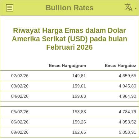
Bullion Rates
Riwayat Harga Emas dalam Dolar
Amerika Serikat (USD) pada bulan
Februari 2026
Emas Harga/gram
Emas Harga/oz
02/02/26
149,81
4.659,65
03/02/26
159,01
4.945,80
04/02/26
159,63
4.964,90
05/02/26
153,83
4.784,79
06/02/26
159,26
4.953,52
09/02/26
162,65
5.058,91