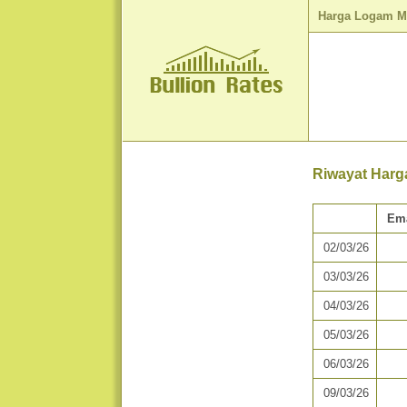
Harga Logam M
Riwayat Harg
Em
02/03/26
03/03/26
04/03/26
05/03/26
06/03/26
09/03/26