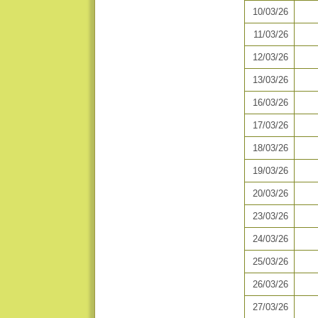
10/03/26
11/03/26
12/03/26
13/03/26
16/03/26
17/03/26
18/03/26
19/03/26
20/03/26
23/03/26
24/03/26
25/03/26
26/03/26
27/03/26