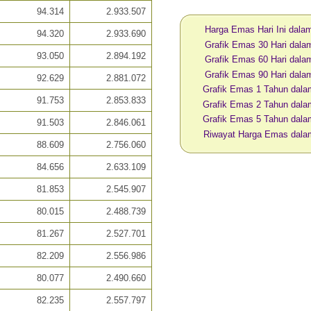
94.314
2.933.507
Harga Emas Hari Ini dal
94.320
2.933.690
Grafik Emas 30 Hari dal
93.050
2.894.192
Grafik Emas 60 Hari dal
Grafik Emas 90 Hari dal
92.629
2.881.072
Grafik Emas 1 Tahun dal
91.753
2.853.833
Grafik Emas 2 Tahun dal
Grafik Emas 5 Tahun dal
91.503
2.846.061
Riwayat Harga Emas dal
88.609
2.756.060
84.656
2.633.109
81.853
2.545.907
80.015
2.488.739
81.267
2.527.701
82.209
2.556.986
80.077
2.490.660
82.235
2.557.797