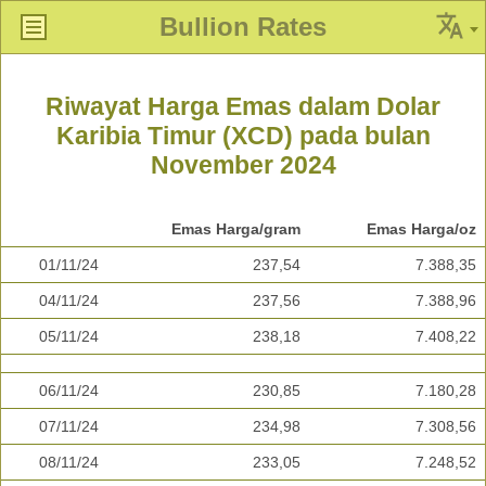
Bullion Rates
Riwayat Harga Emas dalam Dolar
Karibia Timur (XCD) pada bulan
November 2024
Emas Harga/gram
Emas Harga/oz
01/11/24
237,54
7.388,35
04/11/24
237,56
7.388,96
05/11/24
238,18
7.408,22
06/11/24
230,85
7.180,28
07/11/24
234,98
7.308,56
08/11/24
233,05
7.248,52