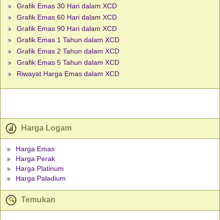
Grafik Emas 30 Hari dalam XCD
Grafik Emas 60 Hari dalam XCD
Grafik Emas 90 Hari dalam XCD
Grafik Emas 1 Tahun dalam XCD
Grafik Emas 2 Tahun dalam XCD
Grafik Emas 5 Tahun dalam XCD
Riwayat Harga Emas dalam XCD
Harga Logam
Harga Emas
Harga Perak
Harga Platinum
Harga Paladium
Temukan