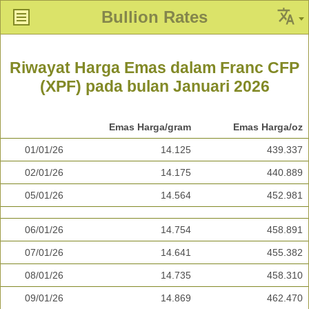
Bullion Rates
Riwayat Harga Emas dalam Franc CFP
(XPF) pada bulan Januari 2026
Emas Harga/gram
Emas Harga/oz
01/01/26
14.125
439.337
02/01/26
14.175
440.889
05/01/26
14.564
452.981
06/01/26
14.754
458.891
07/01/26
14.641
455.382
08/01/26
14.735
458.310
09/01/26
14.869
462.470