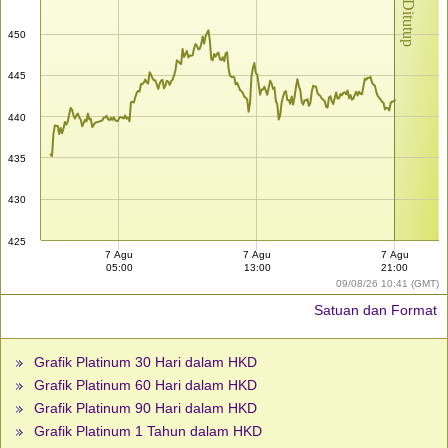
Pasar Ditutup
450
445
440
435
430
425
7 Agu
7 Agu
7 Agu
05:00
13:00
21:00
09/08/26 10:41 (GMT)
Satuan dan Format
Grafik Platinum 30 Hari dalam HKD
Grafik Platinum 60 Hari dalam HKD
Grafik Platinum 90 Hari dalam HKD
Grafik Platinum 1 Tahun dalam HKD