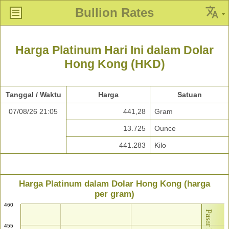
Bullion Rates
Harga Platinum Hari Ini dalam Dolar
Hong Kong (HKD)
Tanggal / Waktu
Harga
Satuan
07/08/26 21:05
441,28
Gram
13.725
Ounce
441.283
Kilo
Harga Platinum dalam Dolar Hong Kong (harga
per gram)
460
455