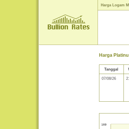
Harga Logam M
Harga Platinu
Tanggal
07/08/26
2
169