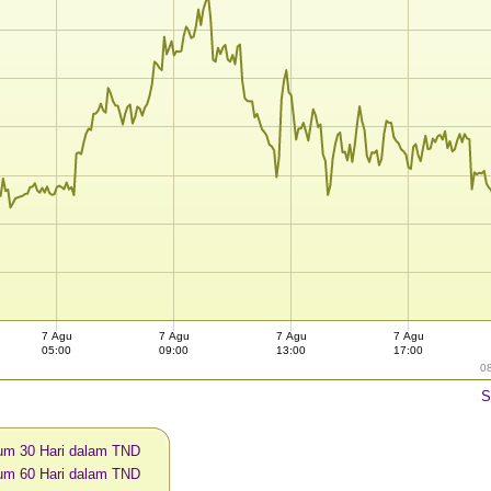
7 Agu
7 Agu
7 Agu
7 Agu
05:00
09:00
13:00
17:00
0
S
num 30 Hari dalam TND
num 60 Hari dalam TND