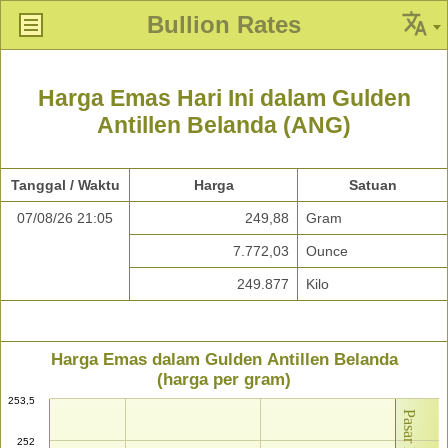
Bullion Rates
Harga Emas Hari Ini dalam Gulden
Antillen Belanda (ANG)
Tanggal / Waktu
Harga
Satuan
07/08/26 21:05
249,88
Gram
7.772,03
Ounce
249.877
Kilo
Harga Emas dalam Gulden Antillen Belanda
(harga per gram)
253,5
252