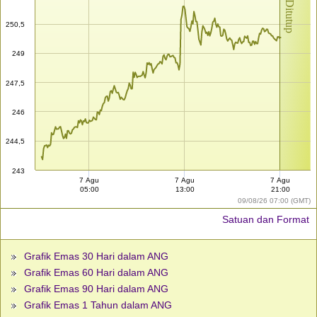
Pasar Ditutup
250,5
249
247,5
246
244,5
243
7 Agu
7 Agu
7 Agu
05:00
13:00
21:00
09/08/26 07:00 (GMT)
Satuan dan Format
Grafik Emas 30 Hari dalam ANG
Grafik Emas 60 Hari dalam ANG
Grafik Emas 90 Hari dalam ANG
Grafik Emas 1 Tahun dalam ANG