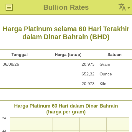
Bullion Rates
Harga Platinum selama 60 Hari Terakhir
dalam Dinar Bahrain (BHD)
Tanggal
Harga (tutup)
Satuan
06/08/26
20,973
Gram
652,32
Ounce
20.973
Kilo
Harga Platinum 60 Hari dalam Dinar Bahrain
(harga per gram)
24
23