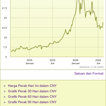
17,5
15
12,5
10
7,5
5
2025
2025
2026
2026
Januari
Juli
Januari
Juli
08/08/26 17:08 (GMT)
Satuan dan Format
Harga Perak Hari Ini dalam CNY
Grafik Perak 30 Hari dalam CNY
Grafik Perak 60 Hari dalam CNY
Grafik Perak 90 Hari dalam CNY