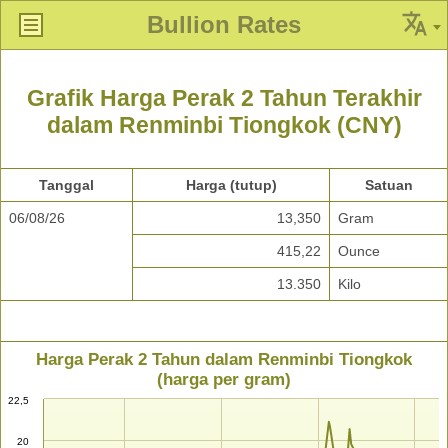
Bullion Rates
Grafik Harga Perak 2 Tahun Terakhir
dalam Renminbi Tiongkok (CNY)
Tanggal
Harga (tutup)
Satuan
06/08/26
13,350
Gram
415,22
Ounce
13.350
Kilo
Harga Perak 2 Tahun dalam Renminbi Tiongkok
(harga per gram)
22,5
20