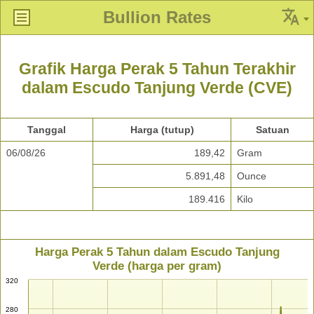
Bullion Rates
Grafik Harga Perak 5 Tahun Terakhir
dalam Escudo Tanjung Verde (CVE)
Tanggal
Harga (tutup)
Satuan
06/08/26
189,42
Gram
5.891,48
Ounce
189.416
Kilo
Harga Perak 5 Tahun dalam Escudo Tanjung
Verde (harga per gram)
320
280