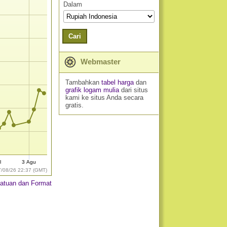
Dalam
Cari
Webmaster
Tambahkan
tabel harga
dan
grafik logam mulia
dari situs
kami ke situs Anda secara
gratis.
l
3 Agu
7/08/26 22:37 (GMT)
atuan dan Format