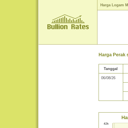
Harga Logam M
Harga Perak s
Tanggal
06/08/26
Ha
42k