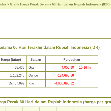
ulia
>
Grafik Harga Perak Selama 60 Hari dalam Rupiah Indonesia (IDR)
elama 60 Hari Terakhir dalam Rupiah Indonesia (IDR)
Harga (tutup)
Satuan
Perubahan
35.438
Gram
-4.008,90
-10,16 %
1.102.245
Ounce
-124.690,58
35.437.999
Kilo
-4.008.895,32
rga Perak 60 Hari dalam Rupiah Indonesia (harga per gr